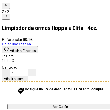
2
/
2
Limpiador de armas Hoppe's Elite - 4oz.
Referencia: 98798
Dejar una reseña
Añadir a Favoritos
16,06 €
16,90 €
Cantidad
Añadir al carrito
Consigue un 5% de descuento EXTRA en tu compra
Ver Cupón