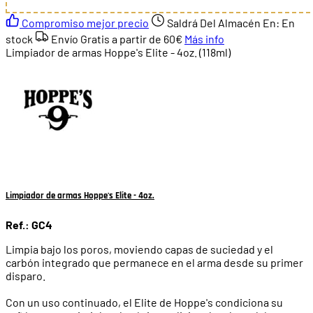
Compromiso mejor precio
Saldrá Del Almacén En:
En
stock
Envío Gratis a partir de
60€
Más info
Limpiador de armas Hoppe's Elite - 4oz. (118ml)
Limpiador de armas Hoppe's Elite - 4oz.
Ref.: GC4
Limpia bajo los poros, moviendo capas de suciedad y el
carbón integrado que permanece en el arma desde su primer
disparo.
Con un uso continuado, el Elite de Hoppe's condiciona su