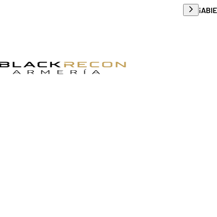
Envío g