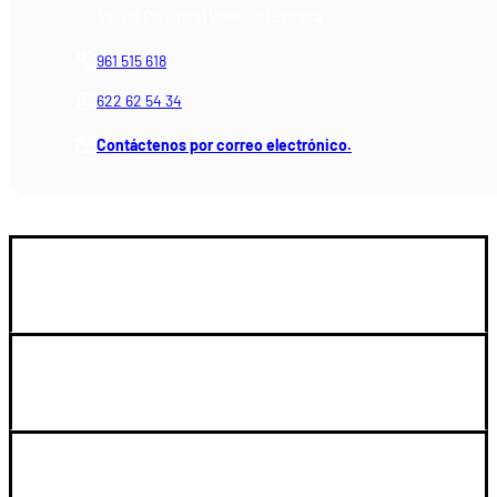
46200 Paiporta (Valencia) España
961 515 618
622 62 54 34
Contáctenos por correo electrónico.
GUIA DE COMPRA
SOPORTE
LEGAL Y CUENTA