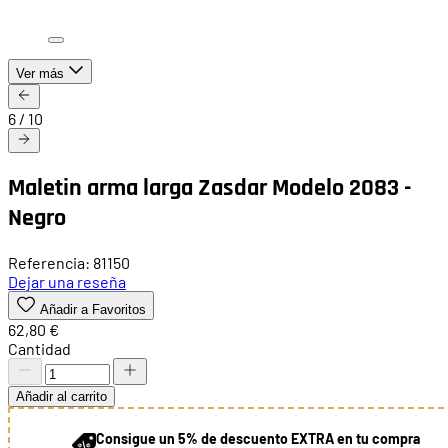
Ver más
6
/
10
Maletin arma larga Zasdar Modelo 2083 -
Negro
Referencia: 81150
Dejar una reseña
Añadir a Favoritos
62,80 €
Cantidad
Añadir al carrito
Consigue un 5% de descuento EXTRA en tu compra