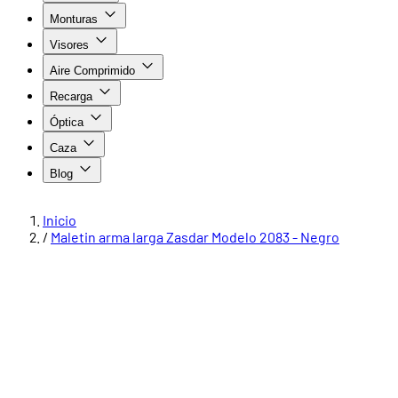
Monturas
Visores
Aire Comprimido
Recarga
Óptica
Caza
Blog
Inicio
/
Maletin arma larga Zasdar Modelo 2083 - Negro