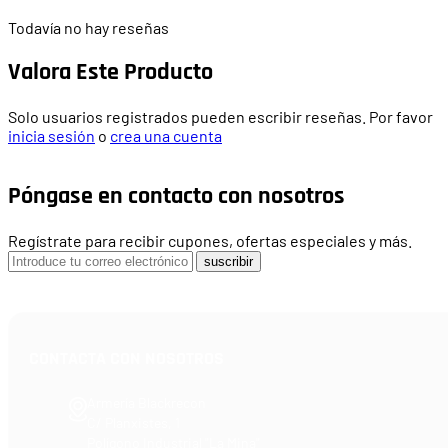
Todavía no hay reseñas
Valora Este Producto
Solo usuarios registrados pueden escribir reseñas. Por favor
inicia sesión
o
crea una cuenta
Póngase en contacto con nosotros
Regístrate para recibir cupones, ofertas especiales y más.
suscribir
CONTACTA CON NOSOTROS
Armería Blackrecon
C/ Planxistes, 1
Polígono Industrial "La Mina"