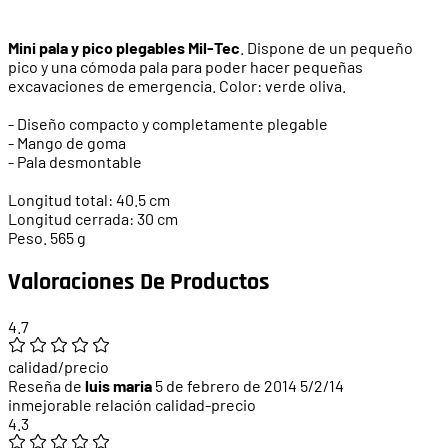
Mini pala y pico plegables Mil-Tec
. Dispone de un pequeño
pico y una cómoda pala para poder hacer pequeñas
excavaciones de emergencia. Color: verde oliva.
- Diseño compacto y completamente plegable
- Mango de goma
- Pala desmontable
Longitud total: 40.5 cm
Longitud cerrada: 30 cm
Peso. 565 g
Valoraciones De Productos
4.7
calidad/precio
Reseña de
luis maria
5 de febrero de 2014
5/2/14
inmejorable relación calidad-precio
4.3