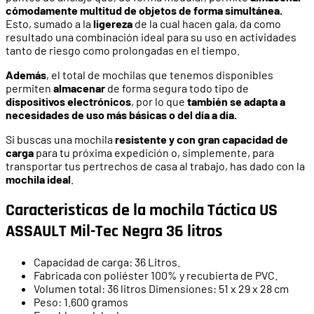
cómodamente multitud de objetos de forma simultánea.
Esto, sumado a la
ligereza
de la cual hacen gala, da como
resultado una combinación ideal para su uso en actividades
tanto de riesgo como prolongadas en el tiempo.
Además
, el total de mochilas que tenemos disponibles
permiten
almacenar
de forma segura todo tipo de
dispositivos electrónicos
, por lo que
también se adapta a
necesidades de uso más básicas o del día a día.
Si buscas una mochila
resistente y con gran capacidad de
carga
para tu próxima expedición o, simplemente, para
transportar tus pertrechos de casa al trabajo, has dado con la
mochila ideal
.
Caracteristicas de la mochila Táctica US
ASSAULT Mil-Tec Negra 36 litros
Capacidad de carga: 36 Litros.
Fabricada con poliéster 100% y recubierta de PVC.
Volumen total: 36 litros Dimensiones: 51 x 29 x 28 cm
Peso: 1.600 gramos