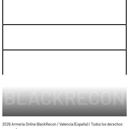
GUIA DE COMPRA
SOPORTE
LEGAL Y CUENTA
2026 Armeria Online BlackRecon / Valencia (España) / Todos los derechos