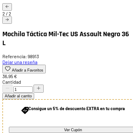
2
/
2
Mochila Táctica Mil-Tec US Assault Negro 36
L
Referencia: 98913
Dejar una reseña
Añadir a Favoritos
36,95 €
Cantidad
Añadir al carrito
Consigue un 5% de descuento EXTRA en tu compra
Ver Cupón