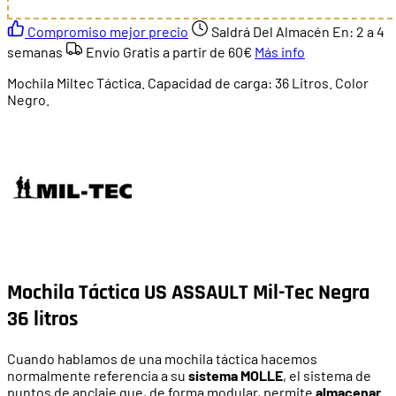
Compromiso mejor precio
Saldrá Del Almacén En:
2 a 4
semanas
Envío Gratis a partir de
60€
Más info
Mochila Miltec Táctica. Capacidad de carga: 36 Litros. Color
Negro.
Mochila Táctica US ASSAULT Mil-Tec Negra
36 litros
Cuando hablamos de una mochila táctica hacemos
normalmente referencia a su
sistema MOLLE
, el sistema de
puntos de anclaje que, de forma modular, permite
almacenar