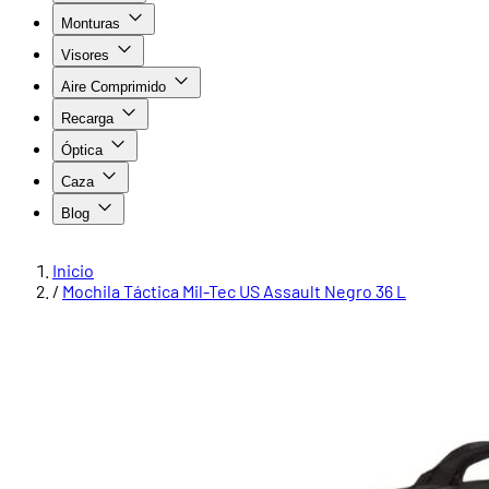
Monturas
Visores
Aire Comprimido
Recarga
Óptica
Caza
Blog
Inicio
/
Mochila Táctica Mil-Tec US Assault Negro 36 L