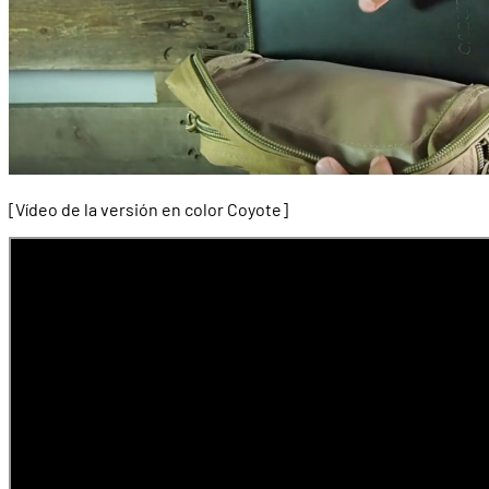
[Vídeo de la versión en color Coyote]