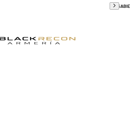
Envío g