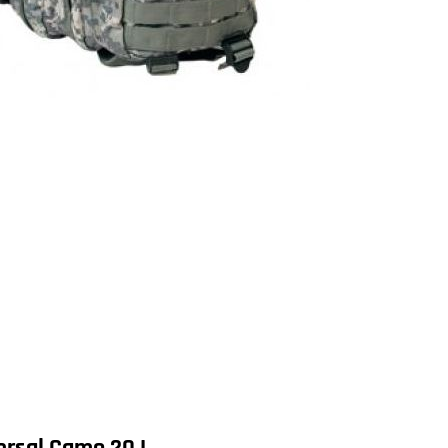
versal Camo 20 L