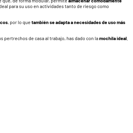
je que, de forma modular, permite
almacenar cómodamente
deal para su uso en actividades tanto de riesgo como
icos
, por lo que
también se adapta a necesidades de uso más
s pertrechos de casa al trabajo, has dado con la
mochila ideal
.