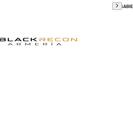
Envío g