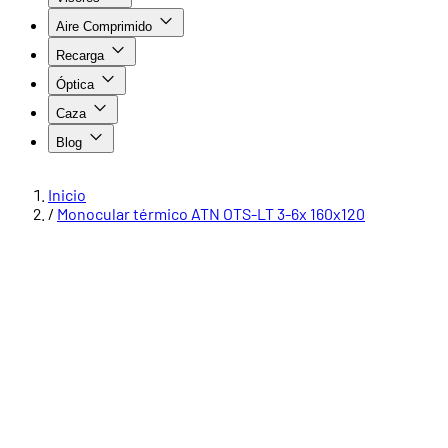
Aire Comprimido
Recarga
Óptica
Caza
Blog
Inicio
/
Monocular térmico ATN OTS-LT 3-6x 160x120