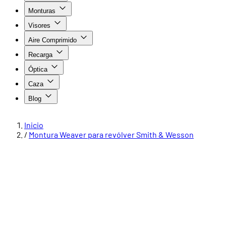
Monturas
Visores
Aire Comprimido
Recarga
Óptica
Caza
Blog
Inicio
/
Montura Weaver para revólver Smith & Wesson