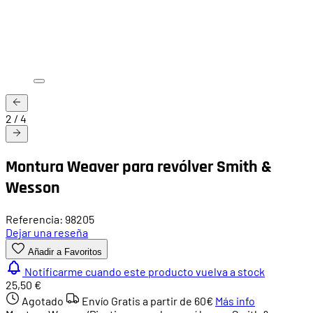
2
/
4
Montura Weaver para revólver Smith &
Wesson
Referencia: 98205
Dejar una reseña
Añadir a Favoritos
Notificarme cuando este producto vuelva a stock
25,50 €
Agotado
Envío Gratis a partir de
60€
Más info