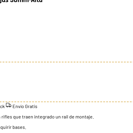
ock
Envío Gratis
ifles que traen integrado un rail de montaje.
quirir bases.