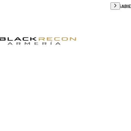
Envío g