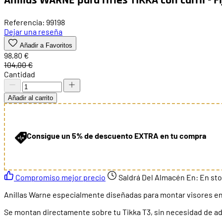
Referencia: 99198
Dejar una reseña
Añadir a Favoritos
98,80 €
104,00 €
Cantidad
Añadir al carrito
Consigue un 5% de descuento EXTRA en tu compra
Compromiso mejor precio
Saldrá Del Almacén En:
En st
Anillas Warne especialmente diseñadas para montar visores en r
Se montan directamente sobre tu Tikka T3, sin necesidad de ad