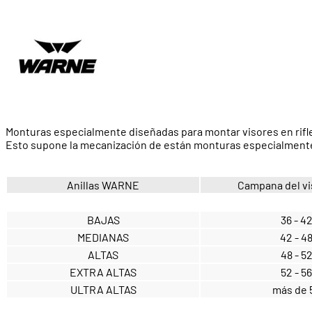
Monturas especialmente diseñadas para montar visores en rifle
Esto supone la mecanización de están monturas especialmente pa
Anillas WARNE
Campana del vi
BAJAS
36 - 4
MEDIANAS
42 - 4
ALTAS
48 - 5
EXTRA ALTAS
52 - 56
ULTRA ALTAS
más de 