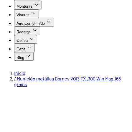
Monturas
Visores
Aire Comprimido
Recarga
Óptica
Caza
Blog
Inicio
/
Munición metálica Barnes VOR-TX .300 Win Mag 165
grains