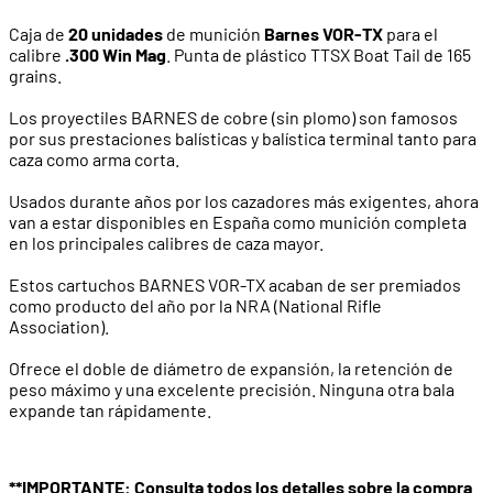
Caja de
20 unidades
de munición
Barnes VOR-TX
para el
calibre
.300 Win Mag
. Punta de plástico TTSX Boat Tail de 165
grains.
Los proyectiles BARNES de cobre (sin plomo) son famosos
por sus prestaciones balísticas y balística terminal tanto para
caza como arma corta.
Usados durante años por los cazadores más exigentes, ahora
van a estar disponibles en España como munición completa
en los principales calibres de caza mayor.
Estos cartuchos BARNES VOR-TX acaban de ser premiados
como producto del año por la NRA (National Rifle
Association).
Ofrece el doble de diámetro de expansión, la retención de
peso máximo y una excelente precisión. Ninguna otra bala
expande tan rápidamente.
**IMPORTANTE: Consulta todos los detalles sobre la compra