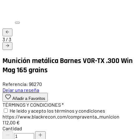
3
/
3
Munición metálica Barnes VOR-TX .300 Win
Mag 165 grains
Referencia: 96270
Dejar una reseña
Añadir a Favoritos
TÉRMINOS Y CONDICIONES
*
He leído y acepto los términos y condiciones
https://www.blackrecon.com/compraventa_municion
112,00 €
Cantidad