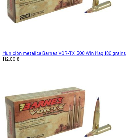
Munición metálica Barnes VOR-TX .300 Win Mag 180 grains
112,00 €