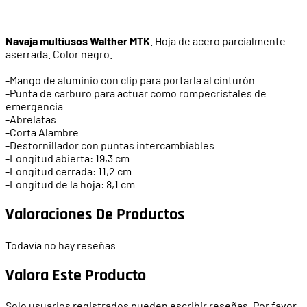
Navaja multiusos Walther MTK
. Hoja de acero parcialmente
aserrada. Color negro.
-Mango de aluminio con clip para portarla al cinturón
-Punta de carburo para actuar como rompecristales de
emergencia
-Abrelatas
-Corta Alambre
-Destornillador con puntas intercambiables
-Longitud abierta: 19,3 cm
-Longitud cerrada: 11,2 cm
-Longitud de la hoja: 8,1 cm
Valoraciones De Productos
Todavía no hay reseñas
Valora Este Producto
Solo usuarios registrados pueden escribir reseñas. Por favor