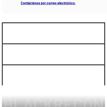
Contáctenos por correo electrónico.
GUIA DE COMPRA
SOPORTE
LEGAL Y CUENTA