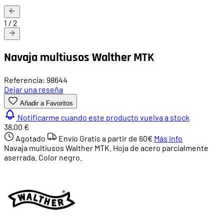
1
/
2
Navaja multiusos Walther MTK
Referencia: 98644
Dejar una reseña
Añadir a Favoritos
Notificarme cuando este producto vuelva a stock
38,00 €
Agotado
Envío Gratis a partir de
60€
Más info
Navaja multiusos Walther MTK. Hoja de acero parcialmente
aserrada. Color negro.