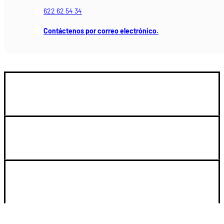
622 62 54 34
Contáctenos por correo electrónico.
GUIA DE COMPRA
SOPORTE
LEGAL Y CUENTA