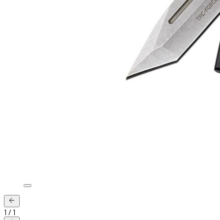
1
/
1