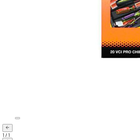
1
/
1