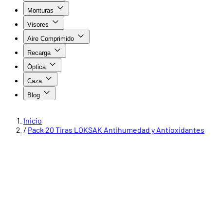
Monturas
Visores
Aire Comprimido
Recarga
Óptica
Caza
Blog
Inicio
/
Pack 20 Tiras LOKSAK Antihumedad y Antioxidantes