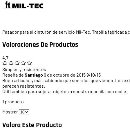
Pasador para el cinturón de servicio Mil-Tec. Trabilla fabricada
Valoraciones De Productos
4.7
Simples y resistentes
Reseña de
Santiago
9 de octubre de 2015
9/10/15
Buen artículo, y más sabiendo que son 5 los que vienen. Los ex
parecen resistentes.
Útil también para sujetar objetos a nuestra mochila con molle.
1 producto
Mostrar
Valora Este Producto