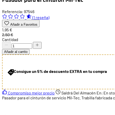
Referencia: 97546
(1 reseña)
Añadir a Favoritos
1,95 €
2,50 €
Cantidad
Añadir al carrito
Consigue un 5% de descuento EXTRA en tu compra
Compromiso mejor precio
Saldrá Del Almacén En:
En st
Pasador para el cinturón de servicio Mil-Tec. Trabilla fabricada