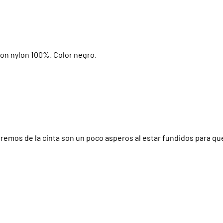
 con nylon 100%. Color negro.
tremos de la cinta son un poco asperos al estar fundidos para q