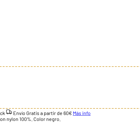
ock
Envío Gratis a partir de
60€
Más info
 con nylon 100%. Color negro.