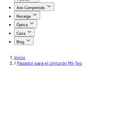
Aire Comprimido
Recarga
Óptica
Caza
Blog
Inicio
/
Pasador para el cinturón Mil-Tec