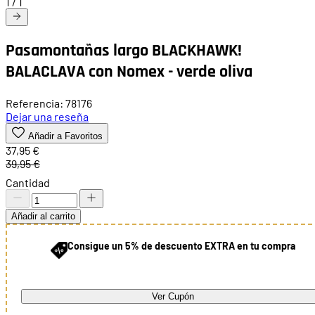
1
/
1
Pasamontañas largo BLACKHAWK!
BALACLAVA con Nomex - verde oliva
Referencia: 78176
Dejar una reseña
Añadir a Favoritos
37,95 €
39,95 €
Cantidad
Añadir al carrito
Consigue un 5% de descuento EXTRA en tu compra
Ver Cupón