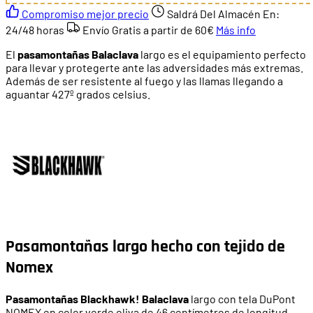
Compromiso mejor precio
Saldrá Del Almacén En:
24/48 horas
Envío Gratis a partir de
60€
Más info
El
pasamontañas Balaclava
largo es el equipamiento perfecto
para llevar y protegerte ante las adversidades más extremas.
Además de ser resistente al fuego y las llamas llegando a
aguantar 427º grados celsius.
Pasamontañas largo hecho con tejido de
Nomex
Pasamontañas Blackhawk! Balaclava
largo con tela DuPont
NOMEX en color verde oliva de 46 centímetros de longitud.