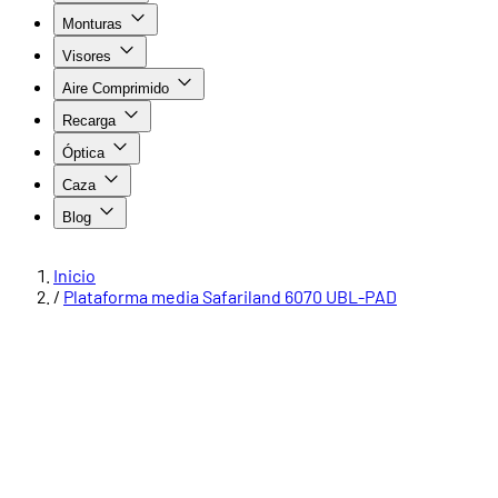
Monturas
Visores
Aire Comprimido
Recarga
Óptica
Caza
Blog
Inicio
/
Plataforma media Safariland 6070 UBL-PAD