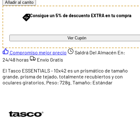
Añadir al carrito
Consigue un 5% de descuento EXTRA en tu compra
Ver Cupón
Compromiso mejor precio
Saldrá Del Almacén En:
24/48 horas
Envío Gratis
El Tasco ESSENTIALS - 10x42 es un prismático de tamaño
grande, prisma de tejado, totalmente recubiertos y con
oculares giratorios. Peso: 728g. Tamaño: Estándar