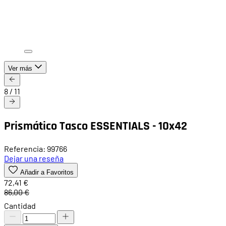
Ver más
8
/
11
Prismático Tasco ESSENTIALS - 10x42
Referencia: 99766
Dejar una reseña
Añadir a Favoritos
72,41 €
86,00 €
Cantidad