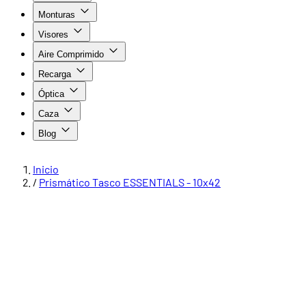
Monturas
Visores
Aire Comprimido
Recarga
Óptica
Caza
Blog
Inicio
/
Prismático Tasco ESSENTIALS - 10x42