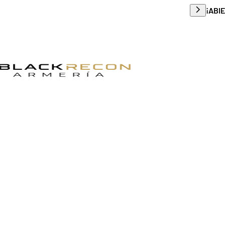
Envío g