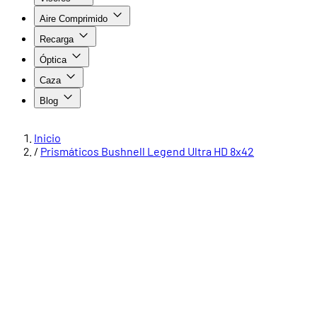
Aire Comprimido
Recarga
Óptica
Caza
Blog
Inicio
/
Prismáticos Bushnell Legend Ultra HD 8x42