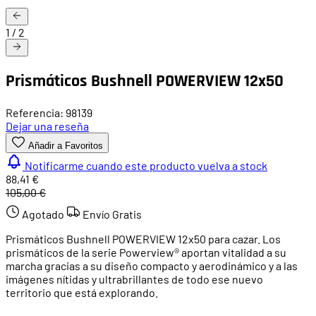
1
/
2
Prismáticos Bushnell POWERVIEW 12x50
Referencia: 98139
Dejar una reseña
Añadir a Favoritos
Notificarme cuando este producto vuelva a stock
88,41 €
105,00 €
Agotado
Envío Gratis
Prismáticos Bushnell POWERVIEW 12x50 para cazar. Los
prismáticos de la serie Powerview® aportan vitalidad a su
marcha gracias a su diseño compacto y aerodinámico y a las
imágenes nítidas y ultrabrillantes de todo ese nuevo
territorio que está explorando.