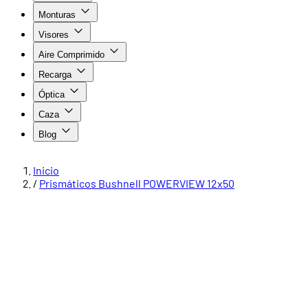
Monturas
Visores
Aire Comprimido
Recarga
Óptica
Caza
Blog
Inicio
/
Prismáticos Bushnell POWERVIEW 12x50