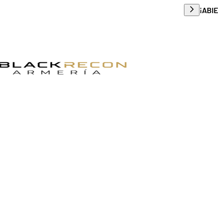
Envío g