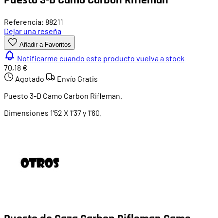
Referencia: 88211
Dejar una reseña
Añadir a Favoritos
Notificarme cuando este producto vuelva a stock
70,18 €
Agotado
Envío Gratis
Puesto 3-D Camo Carbon Rifleman.
Dimensiones 1'52 X 1'37 y 1'60.