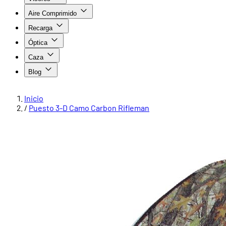
Aire Comprimido
Recarga
Óptica
Caza
Blog
Inicio
/
Puesto 3-D Camo Carbon Rifleman