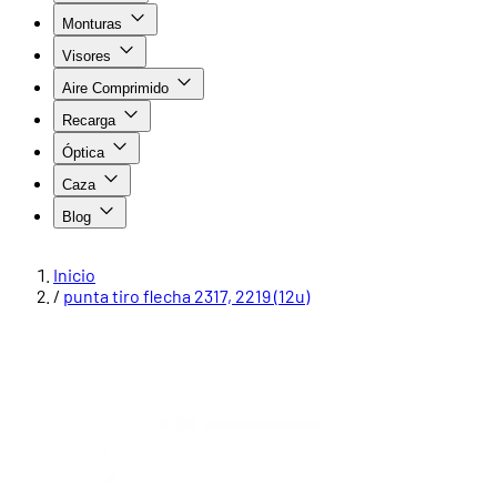
Monturas
Visores
Aire Comprimido
Recarga
Óptica
Caza
Blog
Inicio
/
punta tiro flecha 2317, 2219 (12u)