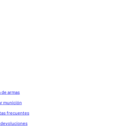
 de armas
r munición
tas frecuentes
a devoluciones