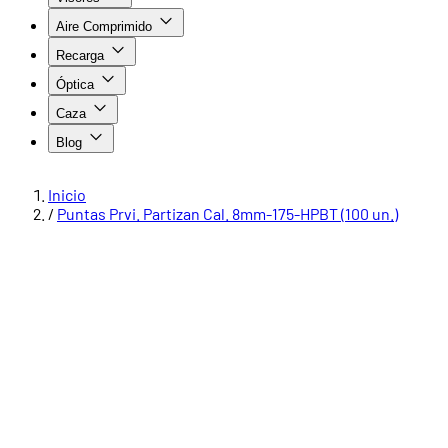
Aire Comprimido
Recarga
Óptica
Caza
Blog
Inicio
/
Puntas Prvi. Partizan Cal. 8mm-175-HPBT (100 un.)