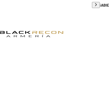
Envío g