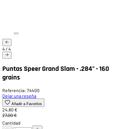
4
/
4
Puntas Speer Grand Slam - .284" - 160
grains
Referencia: 74400
Dejar una reseña
Añadir a Favoritos
24,80 €
27,00 €
Cantidad