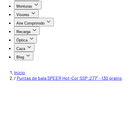
Monturas
Visores
Aire Comprimido
Recarga
Óptica
Caza
Blog
Inicio
/
Puntas de bala SPEER Hot-Cor SSP .277" - 130 grains