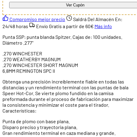
Ver Cupón
Compromiso mejor precio
Saldrá Del Almacén En:
24/48 horas
Envío Gratis a partir de
60€
Más info
Punta SSP: punta blanda Spitzer. Cajas de: 100 unidades.
Diámetro .277"
.270 WINCHESTER
.270 WEATHERBY MAGNUM
.270 WINCHESTER SHORT MAGNUM
6.8MM REMINGTON SPC II
Obtenga una precisión increíblemente fiable en todas las
distancias y un rendimiento terminal con las puntas de bala
Speer Hot-Cor. Se vierte plomo fundido en la camisa
preformada durante el proceso de fabricación para maximizar
la consistencia y minimizar el coste para el tirador.
Características:
Punta de plomo con base plana.
Disparo preciso y trayectoria plana.
Gran rendimiento terminal en caza mediana y grande.