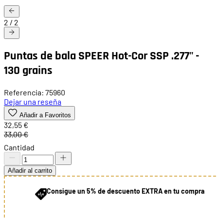
2
/
2
Puntas de bala SPEER Hot-Cor SSP .277" -
130 grains
Referencia: 75960
Dejar una reseña
Añadir a Favoritos
32,55 €
33,00 €
Cantidad
Añadir al carrito
Consigue un 5% de descuento EXTRA en tu compra