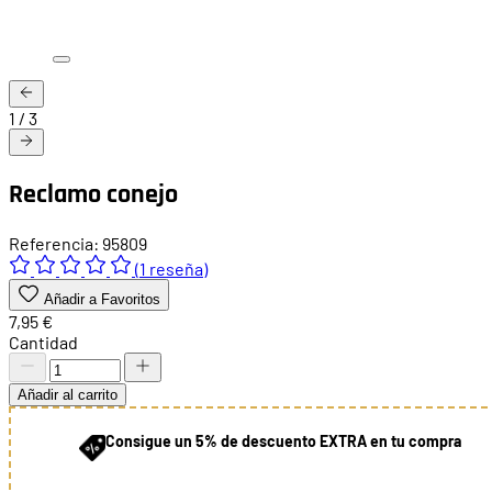
1
/
3
Reclamo conejo
Referencia: 95809
(1 reseña)
Añadir a Favoritos
7,95 €
Cantidad
Añadir al carrito
Consigue un 5% de descuento EXTRA en tu compra