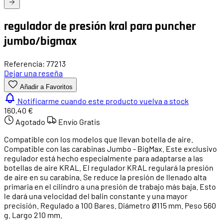
regulador de presión kral para puncher
jumbo/bigmax
Referencia: 77213
Dejar una reseña
Añadir a Favoritos
Notificarme cuando este producto vuelva a stock
160,40 €
Agotado
Envío Gratis
Compatible con los modelos que llevan botella de aire.
Compatible con las carabinas Jumbo - BigMax. Este exclusivo
regulador está hecho especialmente para adaptarse a las
botellas de aire KRAL. El regulador KRAL regulará la presión
de aire en su carabina. Se reduce la presión de llenado alta
primaria en el cilindro a una presión de trabajo más baja. Esto
le dará una velocidad del balin constante y una mayor
precisión. Regulado a 100 Bares. Diámetro Ø115 mm. Peso 560
g. Largo 210 mm.