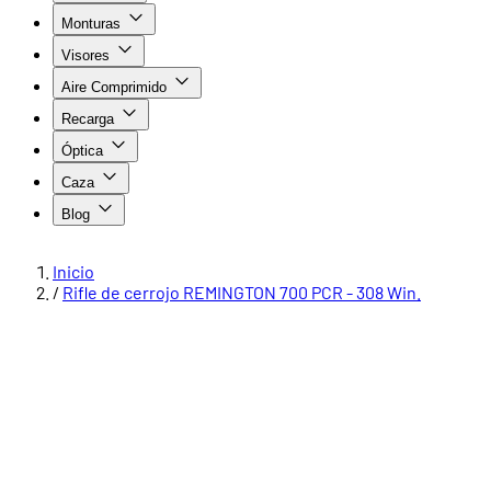
Monturas
Visores
Aire Comprimido
Recarga
Óptica
Caza
Blog
Inicio
/
Rifle de cerrojo REMINGTON 700 PCR - 308 Win.