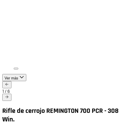
Ver más
1
/
6
Rifle de cerrojo REMINGTON 700 PCR - 308
Win.