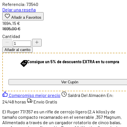
Referencia: 73540
Dejar una reseña
Añadir a Favoritos
1694,15 €
1695,00 €
Cantidad
Añadir al carrito
Consigue un 5% de descuento EXTRA en tu compra
Ver Cupón
Compromiso mejor precio
Saldrá Del Almacén En:
24/48 horas
Envío Gratis
El Ruger 77/357 es un rifle de cerrojo ligero (2,4 kilos) y de
tamaño compacto recamarado en el venerable .357 Magnum.
Alimentado a través de un cargador rotatorio de cinco balas,