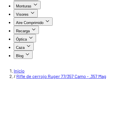
Monturas
Visores
Aire Comprimido
Recarga
Óptica
Caza
Blog
Inicio
/
Rifle de cerrojo Ruger 77/357 Camo - .357 Mag