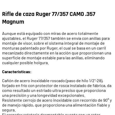
Rifle de caza Ruger 77/357 CAMO .357
Magnum
Aunque está equipado con miras de acero totalmente
ajustables, el Ruger 77/357 también se envía con anillas para
montaje de visor, sobre el sistema integral de montaje de
monturas patentado por Ruger, el cual se basa en un carril
mecanizado directamente en la acción que proporcionan una
superficie de montaje estable para las anillas, eliminando
cualquier posible holgura.
Características:
Cañón de acero inoxidable roscado (paso de hilo 1/2"-28),
forjado en frío con protector de rosca instalado de fábrica, da
como resultado un estriado ultra preciso que proporciona
una precisión y una longevidad excepcionales.
Resistente cerrojo de acero inoxidable con recorrido de 90° y
de manejo rápido, que proporciona una alimentación fiable y
segura.
El cargador rotatorio desmontable cuenta con un rotor