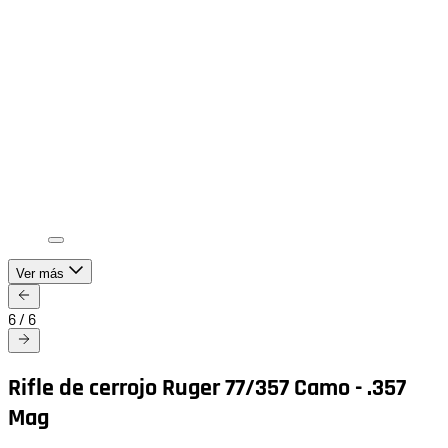
Ver más
6
/
6
Rifle de cerrojo Ruger 77/357 Camo - .357
Mag