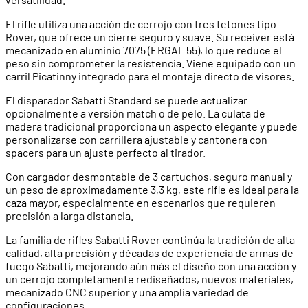
El rifle utiliza una acción de cerrojo con tres tetones tipo
Rover, que ofrece un cierre seguro y suave. Su receiver está
mecanizado en aluminio 7075 (ERGAL 55), lo que reduce el
peso sin comprometer la resistencia. Viene equipado con un
carril Picatinny integrado para el montaje directo de visores.
El disparador Sabatti Standard se puede actualizar
opcionalmente a versión match o de pelo. La culata de
madera tradicional proporciona un aspecto elegante y puede
personalizarse con carrillera ajustable y cantonera con
spacers para un ajuste perfecto al tirador.
Con cargador desmontable de 3 cartuchos, seguro manual y
un peso de aproximadamente 3,3 kg, este rifle es ideal para la
caza mayor, especialmente en escenarios que requieren
precisión a larga distancia.
La familia de rifles Sabatti Rover continúa la tradición de alta
calidad, alta precisión y décadas de experiencia de armas de
fuego Sabatti, mejorando aún más el diseño con una acción y
un cerrojo completamente rediseñados, nuevos materiales,
mecanizado CNC superior y una amplia variedad de
configuraciones.