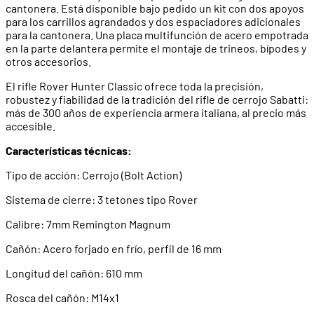
cantonera. Está disponible bajo pedido un kit con dos apoyos
para los carrillos agrandados y dos espaciadores adicionales
para la cantonera. Una placa multifunción de acero empotrada
en la parte delantera permite el montaje de trineos, bípodes y
otros accesorios.
El rifle Rover Hunter Classic ofrece toda la precisión,
robustez y fiabilidad de la tradición del rifle de cerrojo Sabatti:
más de 300 años de experiencia armera italiana, al precio más
accesible.
Características técnicas:
Tipo de acción: Cerrojo (Bolt Action)
Sistema de cierre: 3 tetones tipo Rover
Calibre: 7mm Remington Magnum
Cañón: Acero forjado en frío, perfil de 16 mm
Longitud del cañón: 610 mm
Rosca del cañón: M14x1