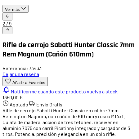
Ver más
2
/
9
Rifle de cerrojo Sabatti Hunter Classic 7mm
Rem Magnum (Cañón 610mm)
Referencia: 73433
Dejar una reseña
Añadir a Favoritos
Notificarme cuando este producto vuelva a stock
1350,00 €
Agotado
Envío Gratis
Rifle de cerrojo Sabatti Hunter Classic en calibre 7mm
Remington Magnum, con cañón de 610 mm y rosca M14x1.
Culata de madera, acción de tres tetones, receiver en
aluminio 7075 con carril Picatinny integrado y cargador de 3
tiros. Potencia, precisión y elegancia en un solo rifle.