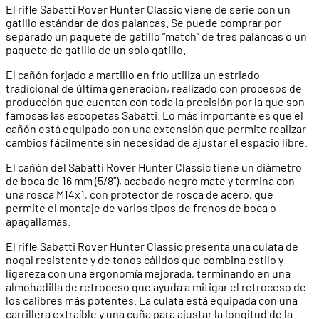
El rifle Sabatti Rover Hunter Classic viene de serie con un
gatillo estándar de dos palancas. Se puede comprar por
separado un paquete de gatillo “match” de tres palancas o un
paquete de gatillo de un solo gatillo.
El cañón forjado a martillo en frío utiliza un estriado
tradicional de última generación, realizado con procesos de
producción que cuentan con toda la precisión por la que son
famosas las escopetas Sabatti. Lo más importante es que el
cañón está equipado con una extensión que permite realizar
cambios fácilmente sin necesidad de ajustar el espacio libre.
El cañón del Sabatti Rover Hunter Classic tiene un diámetro
de boca de 16 mm (5/8”), acabado negro mate y termina con
una rosca M14x1, con protector de rosca de acero, que
permite el montaje de varios tipos de frenos de boca o
apagallamas.
El rifle Sabatti Rover Hunter Classic presenta una culata de
nogal resistente y de tonos cálidos que combina estilo y
ligereza con una ergonomía mejorada, terminando en una
almohadilla de retroceso que ayuda a mitigar el retroceso de
los calibres más potentes. La culata está equipada con una
carrillera extraíble y una cuña para ajustar la longitud de la