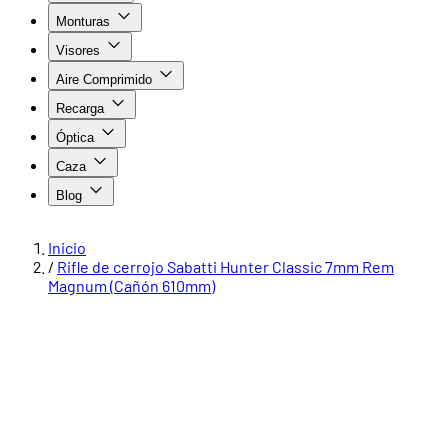
Monturas
Visores
Aire Comprimido
Recarga
Óptica
Caza
Blog
Inicio
/
Rifle de cerrojo Sabatti Hunter Classic 7mm Rem
Magnum (Cañón 610mm)