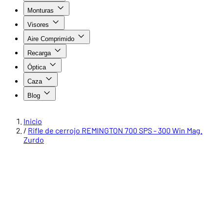
Monturas
Visores
Aire Comprimido
Recarga
Óptica
Caza
Blog
Inicio
/
Rifle de cerrojo REMINGTON 700 SPS - 300 Win Mag.
Zurdo