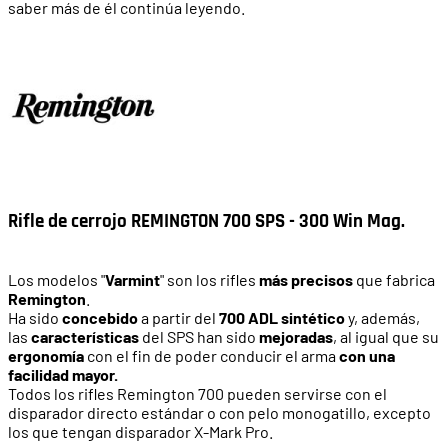
saber más de él continúa leyendo.
Rifle de cerrojo REMINGTON 700 SPS - 300 Win Mag.
Los modelos "
Varmint
" son los rifles
más precisos
que fabrica
Remington
.
Ha sido
concebido
a partir del
700 ADL sintético
y, además,
las
características
del SPS han sido
mejoradas
, al igual que su
ergonomía
con el fin de poder conducir el arma
con una
facilidad mayor.
Todos los rifles Remington 700 pueden servirse con el
disparador directo estándar o con pelo monogatillo, excepto
los que tengan disparador X-Mark Pro.