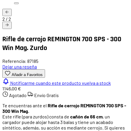
2
/
2
Rifle de cerrojo REMINGTON 700 SPS - 300
Win Mag. Zurdo
Referencia: 87185
Dejar una reseña
Añadir a Favoritos
Notificarme cuando este producto vuelva a stock
1146,00 €
Agotado
Envío Gratis
Te encuentras ante el
Rifle de cerrojo REMINGTON 700 SPS -
300 Win Mag.
Este rifle (para zurdos) consta de
cañón de 66 cm
, un
cargador puede alojar hasta 3 balas y tiene un acabado
sintético, además, su acción es mediante cerrojo. Si quieres