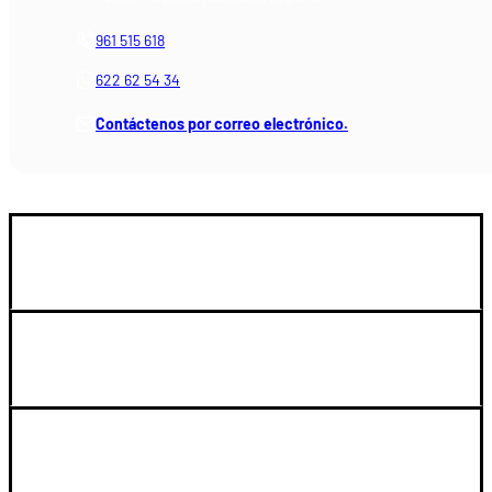
961 515 618
622 62 54 34
Contáctenos por correo electrónico.
GUIA DE COMPRA
SOPORTE
LEGAL Y CUENTA