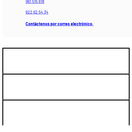
961 515 618
622 62 54 34
Contáctenos por correo electrónico.
GUIA DE COMPRA
SOPORTE
LEGAL Y CUENTA