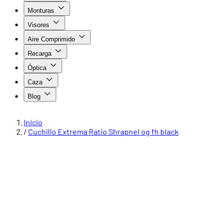
Monturas
Visores
Aire Comprimido
Recarga
Óptica
Caza
Blog
Inicio
/
Cuchillo Extrema Ratio Shrapnel og fh black