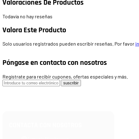
Valoraciones De Productos
Todavía no hay reseñas
Valora Este Producto
Solo usuarios registrados pueden escribir reseñas. Por favor
i
Póngase en contacto con nosotros
Regístrate para recibir cupones, ofertas especiales y más.
suscribir
CONTACTA CON NOSOTROS
Armería Blackrecon