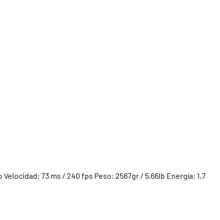
elocidad: 73 ms / 240 fps Peso: 2567gr / 5,66lb Energía: 1,7