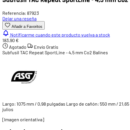
Referencia: 87923
Dejar una reseña
Añadir a Favoritos
Notificarme cuando este producto vuelva a stock
183,90 €
Agotado
Envío Gratis
Subfusil TAC Repeat SportLine - 4,5 mm Co2 Balines
Largo: 1075 mm / 0,98 pulgadas Largo de cañón: 550 mm / 21,65 
julios
[Imagen orientativa]