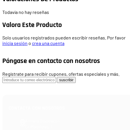
Todavía no hay reseñas
Valora Este Producto
Solo usuarios registrados pueden escribir reseñas. Por favor
inicia sesión
o
crea una cuenta
Póngase en contacto con nosotros
Regístrate para recibir cupones, ofertas especiales y más.
suscribir
CONTACTA CON NOSOTROS
Armería Blackrecon
C/ Planxistes, 1