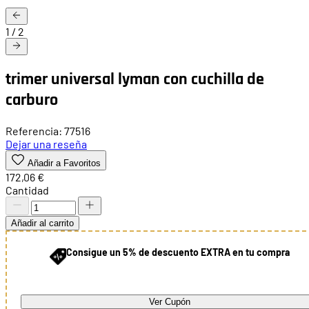
1
/
2
trimer universal lyman con cuchilla de
carburo
Referencia: 77516
Dejar una reseña
Añadir a Favoritos
172,06 €
Cantidad
Añadir al carrito
Consigue un 5% de descuento EXTRA en tu compra
Ver Cupón