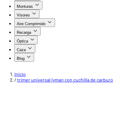
Monturas
Visores
Aire Comprimido
Recarga
Óptica
Caza
Blog
Inicio
/
trimer universal lyman con cuchilla de carburo