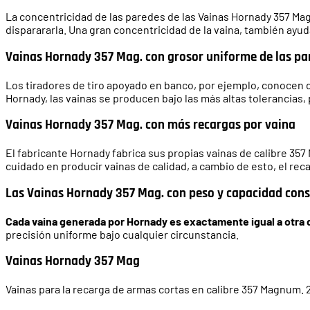
La concentricidad de las paredes de las Vainas Hornady 357 Mag.
disparararla. Una gran concentricidad de la vaina, también ayud
Vainas Hornady 357 Mag. con grosor uniforme de las pa
Los tiradores de tiro apoyado en banco, por ejemplo, conocen 
Hornady, las vainas se producen bajo las más altas tolerancias,
Vainas Hornady 357 Mag. con más recargas por vaina
El fabricante Hornady fabrica sus propias vainas de calibre 3
cuidado en producir vainas de calidad, a cambio de esto, el re
Las Vainas Hornady 357 Mag. con peso y capacidad cons
Cada vaina generada por Hornady es exactamente igual a otra d
precisión uniforme bajo cualquier circunstancia.
Vainas Hornady 357 Mag
Vainas para la recarga de armas cortas en calibre 357 Magnum.