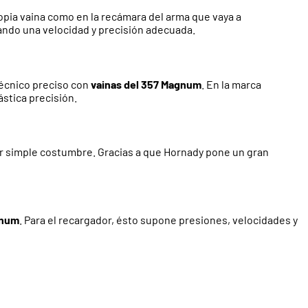
ropia vaina como en la recámara del arma que vaya a
rando una velocidad y precisión adecuada.
técnico preciso con
vainas del 357 Magnum
. En la marca
ástica precisión.
or simple costumbre. Gracias a que Hornady pone un gran
gnum
. Para el recargador, ésto supone presiones, velocidades y