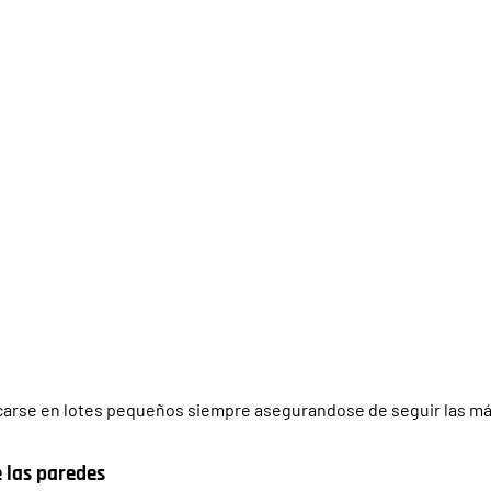
carse en lotes pequeños siempre asegurandose de seguir las más 
 las paredes