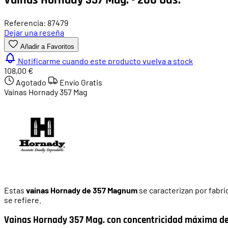
Referencia: 87479
Dejar una reseña
Añadir a Favoritos
Notificarme cuando este producto vuelva a stock
108,00 €
Agotado
Envío Gratis
Vainas Hornady 357 Mag
Estas
vainas Hornady de 357 Magnum
se caracterizan por fabri
se refiere.
Vainas Hornady 357 Mag. con concentricidad máxima de