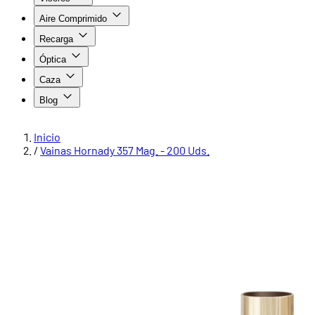
Aire Comprimido
Recarga
Óptica
Caza
Blog
Inicio
/
Vainas Hornady 357 Mag. - 200 Uds.