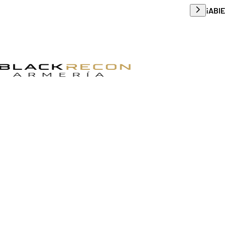
Envío g