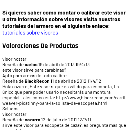
Si quieres saber como
montar o calibrar este visor
u otra información sobre visores visita nuestros
tutoriales del armero en el siguiente enlace
:
tutoriales sobre visores
.
Valoraciones De Productos
visor ncstar
Reseña de
carlos
19 de abril de 2013
19/4/13
este visor sirve para carabinas?
Apto para armas de todo calibre
Reseña de
BlackRecon
11 de abril de 2012
11/4/12
Hola cazurro. Este visor sí que es válido para escopeta. Lo
único que para poder usarlo necesitarás una montura
especial, tales como esta: http://www.blackrecon.com/carril-
weaver-picatinny-para-la-solista-de-escopeta.html
Saludos
visor ncstar
Reseña de
cazurro
12 de julio de 2011
12/7/11
sirve este visor para escopeta de caza?, es pregunta mas que