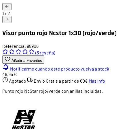
1
/
2
Visor punto rojo Ncstar 1x30 (rojo/verde)
Referencia: 98906
(3 reseña)
Añadir a Favoritos
Notificarme cuando este producto vuelva a stock
49,95 €
Agotado
Envío Gratis a partir de
60€
Más info
Punto rojo NcStar rojo/verde con anillas incluidas.