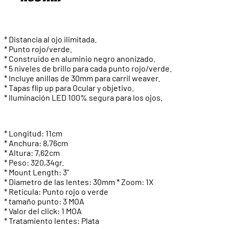
* Distancia al ojo ilimitada.
* Punto rojo/verde.
* Construido en aluminio negro anonizado.
* 5 niveles de brillo para cada punto rojo/verde.
* Incluye anillas de 30mm para carril weaver.
* Tapas flip up para Ocular y objetivo.
* Iluminación LED 100% segura para los ojos.
* Longitud: 11cm
* Anchura: 8,76cm
* Altura: 7,62cm
* Peso: 320,34gr.
* Mount Length: 3"
* Diametro de las lentes: 30mm * Zoom: 1X
* Reticula: Punto rojo o verde
* tamaño punto: 3 MOA
* Valor del click: 1 MOA
* Tratamiento lentes: Plata