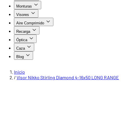
Monturas
Visores
Aire Comprimido
Recarga
Óptica
Caza
Blog
Inicio
/
Visor Nikko Stirling Diamond 4-16x50 LONG RANGE