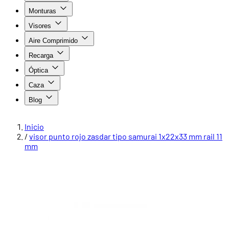
Monturas
Visores
Aire Comprimido
Recarga
Óptica
Caza
Blog
Inicio
/
visor punto rojo zasdar tipo samurai 1x22x33 mm rail 11
mm