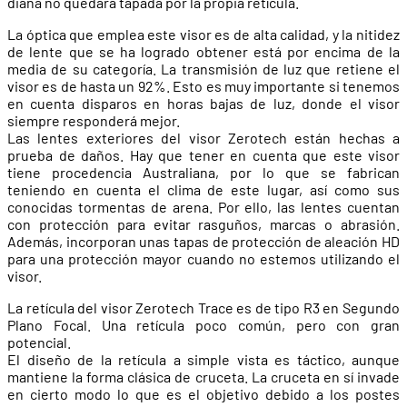
diana no quedará tapada por la propia retícula.
La óptica que emplea este visor es de alta calidad, y la nitidez
de lente que se ha logrado obtener está por encima de la
media de su categoría. La transmisión de luz que retiene el
visor es de hasta un 92%. Esto es muy importante si tenemos
en cuenta disparos en horas bajas de luz, donde el visor
siempre responderá mejor.
Las lentes exteriores del visor Zerotech están hechas a
prueba de daños. Hay que tener en cuenta que este visor
tiene procedencia Australiana, por lo que se fabrican
teniendo en cuenta el clima de este lugar, así como sus
conocidas tormentas de arena. Por ello, las lentes cuentan
con protección para evitar rasguños, marcas o abrasión.
Además, incorporan unas tapas de protección de aleación HD
para una protección mayor cuando no estemos utilizando el
visor.
La retícula del visor Zerotech Trace es de tipo R3 en Segundo
Plano Focal. Una retícula poco común, pero con gran
potencial.
El diseño de la retícula a simple vista es táctico, aunque
mantiene la forma clásica de cruceta. La cruceta en sí invade
en cierto modo lo que es el objetivo debido a los postes