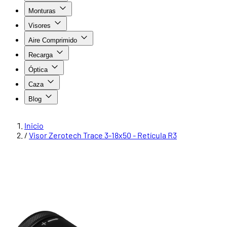
Monturas
Visores
Aire Comprimido
Recarga
Óptica
Caza
Blog
Inicio
/
Visor Zerotech Trace 3-18x50 - Retícula R3