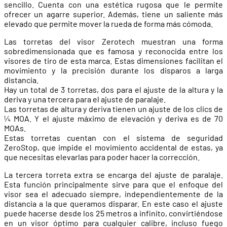
sencillo. Cuenta con una estética rugosa que le permite
ofrecer un agarre superior. Además, tiene un saliente más
elevado que permite mover la rueda de forma más cómoda.
Las torretas del visor Zerotech muestran una forma
sobredimensionada que es famosa y reconocida entre los
visores de tiro de esta marca. Estas dimensiones facilitan el
movimiento y la precisión durante los disparos a larga
distancia.
Hay un total de 3 torretas, dos para el ajuste de la altura y la
deriva y una tercera para el ajuste de paralaje.
Las torretas de altura y deriva tienen un ajuste de los clics de
¼ MOA. Y el ajuste máximo de elevación y deriva es de 70
MOAs.
Estas torretas cuentan con el sistema de seguridad
ZeroStop, que impide el movimiento accidental de estas, ya
que necesitas elevarlas para poder hacer la corrección.
La tercera torreta extra se encarga del ajuste de paralaje.
Esta función principalmente sirve para que el enfoque del
visor sea el adecuado siempre, independientemente de la
distancia a la que queramos disparar. En este caso el ajuste
puede hacerse desde los 25 metros a infinito, convirtiéndose
en un visor óptimo para cualquier calibre, incluso fuego