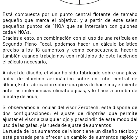
Está compuesta por un punto central flotante de tamaño
pequeño que marca el objetivo, y a partir de este salen
pequeños puntos de 1MOA que se intercalan con guiones
cada 4 MOAs.
Gracias a esto, en combinación con el uso de una retícula en
Segundo Plano Focal, podemos hacer un cálculo balístico
preciso a los 18 aumentos y, como consecuencia, hacerlo
también cuando trabajamos con múltiplos de este haciendo
el cálculo necesario.
A nivel de diseño, el visor ha sido fabricado sobre una pieza
única de aluminio aeronáutico sobre un tubo central de
30mm. Esta fabricación sobre una pieza lo hace muy eficiente
ante las inclemencias climatológicas, y lo hace a prueba de
niebla y de agua.
Si observamos el ocular del visor Zerotech, este dispone de
dos configuraciones: el ajuste de dioptrías que permite
ajustar el visor a cualquier ojo y prescindir de este modo del
uso de las gafas, y la rueda de ajuste de aumentos.
La rueda de los aumentos del visor tiene un diseño táctico y
está pensada para ofrecer un cambio de aumentos rápido y