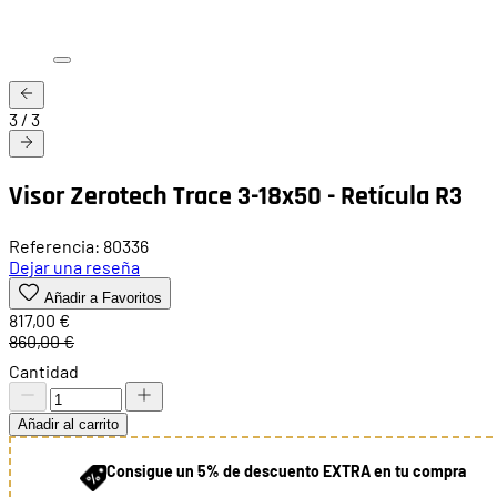
3
/
3
Visor Zerotech Trace 3-18x50 - Retícula R3
Referencia: 80336
Dejar una reseña
Añadir a Favoritos
817,00 €
860,00 €
Cantidad
Añadir al carrito
Consigue un 5% de descuento EXTRA en tu compra