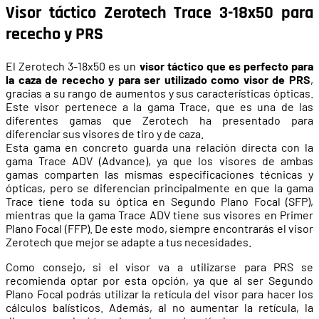
Visor táctico Zerotech Trace 3-18x50 para
rececho y PRS
El Zerotech 3-18x50 es un
visor táctico que es perfecto para
la caza de rececho y para ser utilizado como visor de PRS
,
gracias a su rango de aumentos y sus características ópticas.
Este visor pertenece a la gama Trace, que es una de las
diferentes gamas que Zerotech ha presentado para
diferenciar sus visores de tiro y de caza.
Esta gama en concreto guarda una relación directa con la
gama Trace ADV (Advance), ya que los visores de ambas
gamas comparten las mismas especificaciones técnicas y
ópticas, pero se diferencian principalmente en que la gama
Trace tiene toda su óptica en Segundo Plano Focal (SFP),
mientras que la gama Trace ADV tiene sus visores en Primer
Plano Focal (FFP). De este modo, siempre encontrarás el visor
Zerotech que mejor se adapte a tus necesidades.
Como consejo, si el visor va a utilizarse para PRS se
recomienda optar por esta opción, ya que al ser Segundo
Plano Focal podrás utilizar la retícula del visor para hacer los
cálculos balísticos. Además, al no aumentar la retícula, la