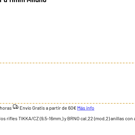
 horas
Envío Gratis a partir de
60€
Más info
s rifles TIKKA/CZ (9,5-16mm.) y BRNO cal.22 (mod.2) anillas con