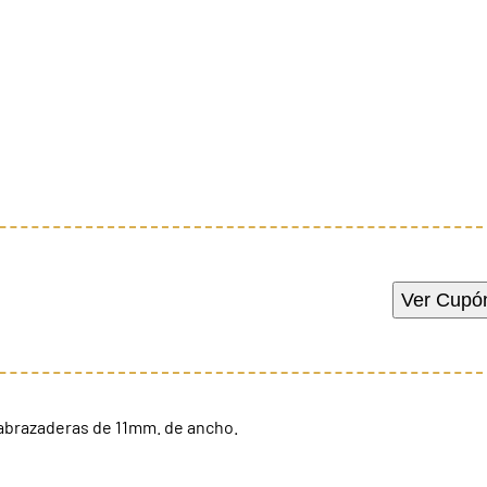
Ver Cupó
 abrazaderas de 11mm. de ancho.