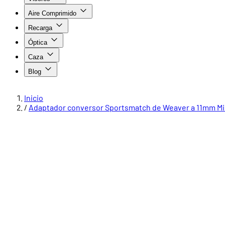
Aire Comprimido
Recarga
Óptica
Caza
Blog
Inicio
/
Adaptador conversor Sportsmatch de Weaver a 11mm Mi