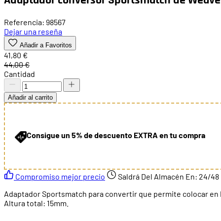
Referencia: 98567
Dejar una reseña
Añadir a Favoritos
41,80 €
44,00 €
Cantidad
Añadir al carrito
Consigue un 5% de descuento EXTRA en tu compra
Compromiso mejor precio
Saldrá Del Almacén En:
24/48
Adaptador Sportsmatch para convertir que permite colocar en lo
Altura total: 15mm.