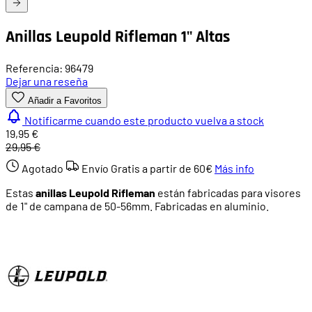
Anillas Leupold Rifleman 1" Altas
Referencia: 96479
Dejar una reseña
Añadir a Favoritos
Notificarme cuando este producto vuelva a stock
19,95 €
29,95 €
Agotado
Envío Gratis a partir de
60€
Más info
Estas
anillas Leupold Rifleman
están fabricadas para visores
de 1" de campana de 50-56mm. Fabricadas en aluminio.