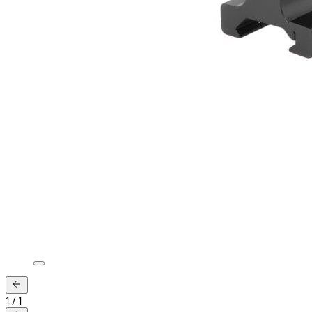
1
/
1