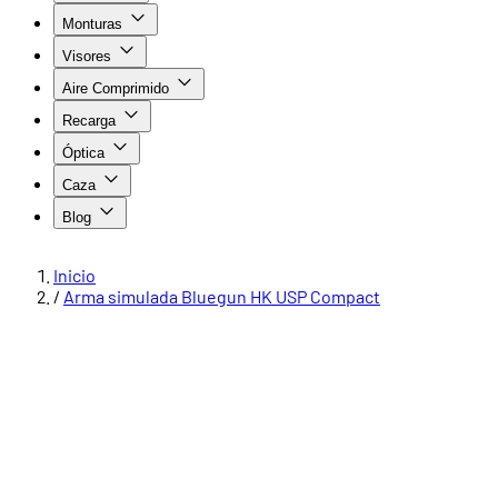
Monturas
Visores
Aire Comprimido
Recarga
Óptica
Caza
Blog
Inicio
/
Arma simulada Bluegun HK USP Compact