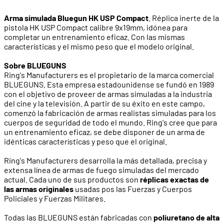
Arma simulada Bluegun HK USP Compact
. Réplica inerte de la
pistola HK USP Compact calibre 9x19mm, idónea para
completar un entrenamiento eficaz. Con las mismas
características y el mismo peso que el modelo original.
Sobre BLUEGUNS
Ring's Manufacturers es el propietario de la marca comercial
BLUEGUNS. Esta empresa estadounidense se fundó en 1989
con el objetivo de proveer de armas simuladas a la industria
del cine y la televisión. A partir de su éxito en este campo,
comenzó la fabricación de armas realistas simuladas para los
cuerpos de seguridad de todo el mundo. Ring's cree que para
un entrenamiento eficaz, se debe disponer de un arma de
idénticas características y peso que el original.
Ring's Manufacturers desarrolla la más detallada, precisa y
extensa línea de armas de fuego simuladas del mercado
actual. Cada uno de sus productos son
réplicas exactas de
las armas originales
usadas pos las Fuerzas y Cuerpos
Policiales y Fuerzas Militares.
Todas las BLUEGUNS están fabricadas con
poliuretano de alta