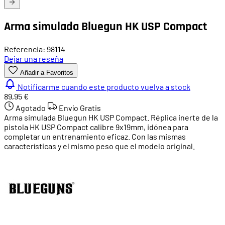
Arma simulada Bluegun HK USP Compact
Referencia: 98114
Dejar una reseña
Añadir a Favoritos
Notificarme cuando este producto vuelva a stock
89,95 €
Agotado
Envío Gratis
Arma simulada Bluegun HK USP Compact. Réplica inerte de la
pistola HK USP Compact calibre 9x19mm, idónea para
completar un entrenamiento eficaz. Con las mismas
características y el mismo peso que el modelo original.