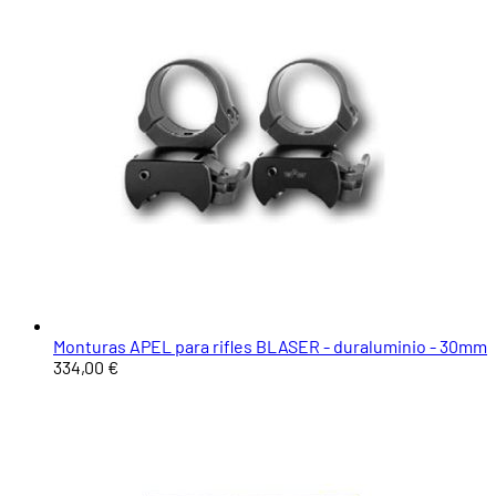
Monturas APEL para rifles BLASER - duraluminio - 30mm
334,00 €