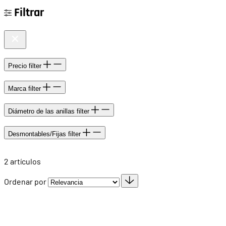
Filtrar
Precio
filter
Marca
filter
Diámetro de las anillas
filter
Desmontables/Fijas
filter
2
artículos
Ordenar por