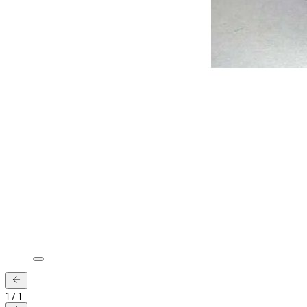
1
/
1