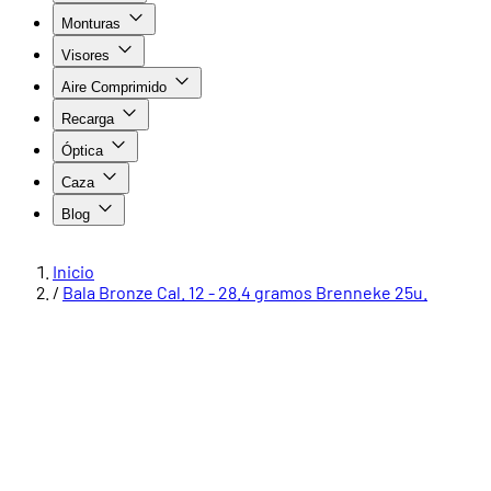
Monturas
Visores
Aire Comprimido
Recarga
Óptica
Caza
Blog
Inicio
/
Bala Bronze Cal. 12 - 28.4 gramos Brenneke 25u.