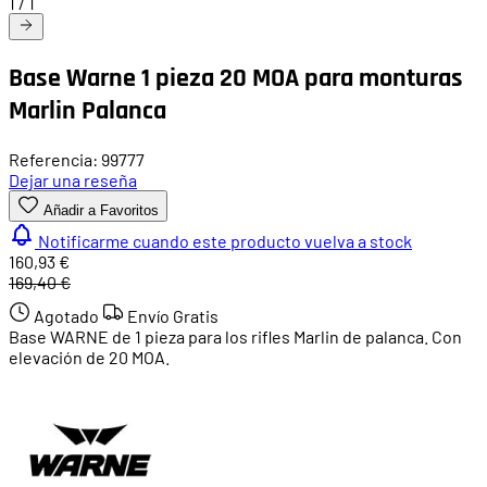
1
/
1
Base Warne 1 pieza 20 MOA para monturas
Marlin Palanca
Referencia: 99777
Dejar una reseña
Añadir a Favoritos
Notificarme cuando este producto vuelva a stock
160,93 €
169,40 €
Agotado
Envío Gratis
Base WARNE de 1 pieza para los rifles Marlin de palanca. Con
elevación de 20 MOA.