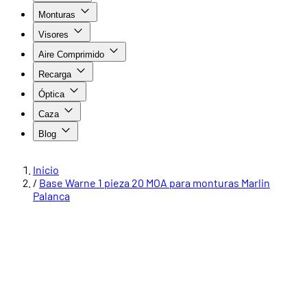
Monturas
Visores
Aire Comprimido
Recarga
Óptica
Caza
Blog
Inicio
/
Base Warne 1 pieza 20 MOA para monturas Marlin
Palanca