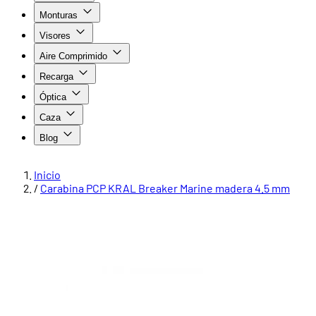
Monturas
Visores
Aire Comprimido
Recarga
Óptica
Caza
Blog
Inicio
/
Carabina PCP KRAL Breaker Marine madera 4.5 mm