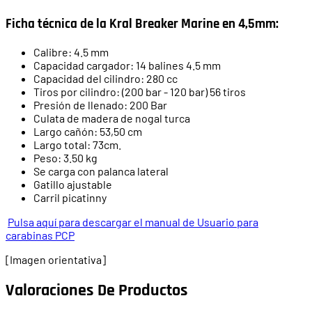
Ficha técnica de la Kral Breaker Marine en 4,5mm:
Calibre: 4.5 mm
Capacidad cargador: 14 balines 4.5 mm
Capacidad del cilindro: 280 cc
Tiros por cilindro: (200 bar - 120 bar) 56 tiros
Presión de llenado: 200 Bar
Culata de madera de nogal turca
Largo cañón: 53,50 cm
Largo total: 73cm.
Peso: 3.50 kg
Se carga con palanca lateral
Gatillo ajustable
Carril picatinny
Pulsa aquí para descargar el manual de Usuario para
carabinas PCP
[Imagen orientativa]
Valoraciones De Productos