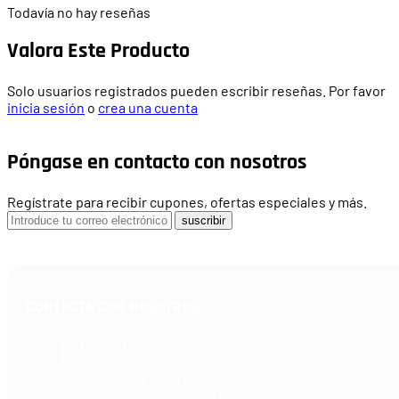
Todavía no hay reseñas
Valora Este Producto
Solo usuarios registrados pueden escribir reseñas. Por favor
inicia sesión
o
crea una cuenta
Póngase en contacto con nosotros
Regístrate para recibir cupones, ofertas especiales y más.
suscribir
CONTACTA CON NOSOTROS
Armería Blackrecon
C/ Planxistes, 1
Polígono Industrial "La Mina"