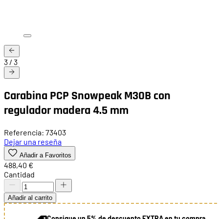
3
/
3
Carabina PCP Snowpeak M30B con
regulador madera 4.5 mm
Referencia: 73403
Dejar una reseña
Añadir a Favoritos
488,40 €
Cantidad
Añadir al carrito
Consigue un 5% de descuento EXTRA en tu compra