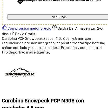
Ver Cupón
Compromiso mejor precio
Saldrá Del Almacén En:
2-3
días
Envío Gratis
Carabina PCP Snowpeak Zasdar M30B cal. 4,5 mm con
regulador de presión integrado, depósito frontal tipo botella,
cañón estriado y culata de madera. Precisión y estilo para el
tiro deportivo más exigente.
Carabina Snowpeak PCP M30B con
regulador 4.5 mm