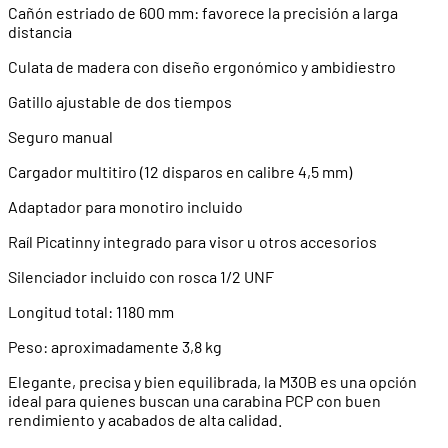
Cañón estriado de 600 mm: favorece la precisión a larga
distancia
Culata de madera con diseño ergonómico y ambidiestro
Gatillo ajustable de dos tiempos
Seguro manual
Cargador multitiro (12 disparos en calibre 4,5 mm)
Adaptador para monotiro incluido
Raíl Picatinny integrado para visor u otros accesorios
Silenciador incluido con rosca 1/2 UNF
Longitud total: 1180 mm
Peso: aproximadamente 3,8 kg
Elegante, precisa y bien equilibrada, la M30B es una opción
ideal para quienes buscan una carabina PCP con buen
rendimiento y acabados de alta calidad.