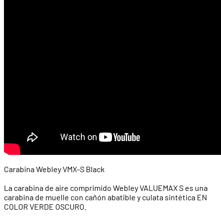
Carabina Webley VMX-S Black
La carabina de aire comprimido Webley VALUEMAX S es una
carabina de muelle con cañón abatible y culata sintética EN
COLOR VERDE OSCURO.