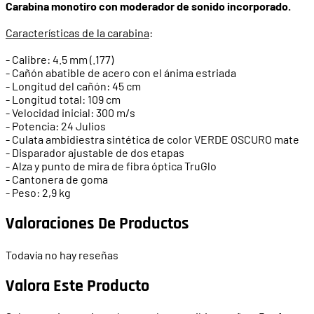
Carabina monotiro con moderador de sonido incorporado.
Características de la carabina
:
- Calibre: 4.5 mm (.177)
- Cañón abatible de acero con el ánima estriada
- Longitud del cañón: 45 cm
- Longitud total: 109 cm
- Velocidad inicial: 300 m/s
- Potencia: 24 Julios
- Culata ambidiestra sintética de color VERDE OSCURO mate
- Disparador ajustable de dos etapas
- Alza y punto de mira de fibra óptica TruGlo
- Cantonera de goma
- Peso: 2,9 kg
Valoraciones De Productos
Todavía no hay reseñas
Valora Este Producto