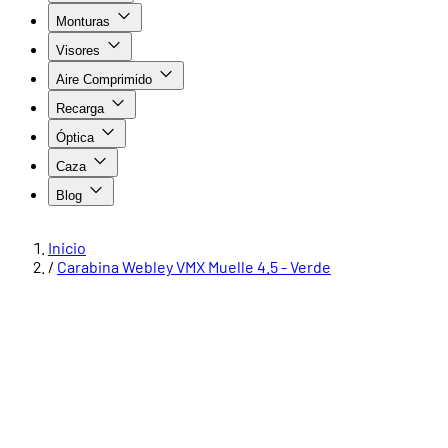
Monturas
Visores
Aire Comprimido
Recarga
Óptica
Caza
Blog
Inicio
/
Carabina Webley VMX Muelle 4.5 - Verde