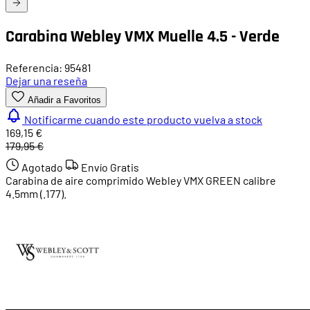
Carabina Webley VMX Muelle 4.5 - Verde
Referencia: 95481
Dejar una reseña
Añadir a Favoritos
Notificarme cuando este producto vuelva a stock
169,15 €
179,95 €
Agotado
Envío Gratis
Carabina de aire comprimido Webley VMX GREEN calibre
4.5mm (.177).