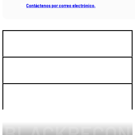
Contáctenos por correo electrónico.
GUIA DE COMPRA
SOPORTE
LEGAL Y CUENTA