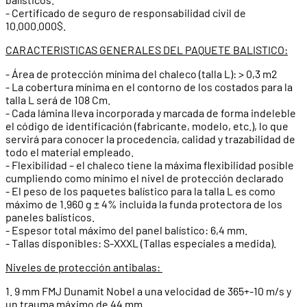
- Certificado de seguro de responsabilidad civil de
10.000.000$.
CARACTERISTICAS GENERALES DEL PAQUETE BALISTICO:
- Área de protección mínima del chaleco (talla L): > 0,3 m2
- La cobertura mínima en el contorno de los costados para la
talla L será de 108 Cm.
- Cada lámina lleva incorporada y marcada de forma indeleble
el código de identificación (fabricante, modelo, etc.), lo que
servirá para conocer la procedencia, calidad y trazabilidad de
todo el material empleado.
- Flexibilidad – el chaleco tiene la máxima flexibilidad posible
cumpliendo como mínimo el nivel de protección declarado
- El peso de los paquetes balístico para la talla L es como
máximo de 1.960 g ± 4% incluida la funda protectora de los
paneles balísticos.
- Espesor total máximo del panel balístico: 6,4 mm.
- Tallas disponibles: S-XXXL (Tallas especiales a medida).
Niveles de protección antibalas:
1. 9 mm FMJ Dunamit Nobel a una velocidad de 365+-10 m/s y
un trauma máximo de 44 mm.