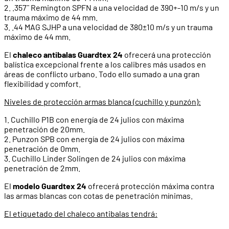
2. .357¨ Remington SPFN a una velocidad de 390+-10 m/s y un
trauma máximo de 44 mm.
3. .44 MAG SJHP a una velocidad de 380±10 m/s y un trauma
máximo de 44 mm.
El
chaleco antibalas Guardtex 24
ofrecerá una protección
balística excepcional frente a los calibres más usados en
áreas de conflicto urbano. Todo ello sumado a una gran
flexibilidad y comfort.
Niveles de protección armas blanca (cuchillo y punzón):
1. Cuchillo P1B con energía de 24 julios con máxima
penetración de 20mm.
2. Punzon SPB con energía de 24 julios con máxima
penetración de 0mm.
3. Cuchillo Linder Solingen de 24 julios con máxima
penetración de 2mm.
El
modelo Guardtex 24
ofrecerá protección máxima contra
las armas blancas con cotas de penetración mínimas.
El etiquetado del chaleco antibalas tendrá: