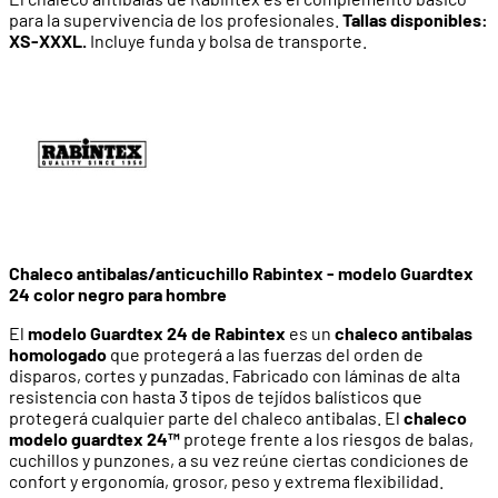
para la supervivencia de los profesionales.
Tallas disponibles:
XS-XXXL.
Incluye funda y bolsa de transporte.
Chaleco antibalas/anticuchillo Rabintex - modelo Guardtex
24 color negro para hombre
El
modelo Guardtex 24 de Rabintex
es un
chaleco antibalas
homologado
que protegerá a las fuerzas del orden de
disparos, cortes y punzadas. Fabricado con láminas de alta
resistencia con hasta 3 tipos de tejídos balísticos que
protegerá cualquier parte del chaleco antibalas. El
chaleco
modelo guardtex 24™
protege frente a los riesgos de balas,
cuchillos y punzones, a su vez reúne ciertas condiciones de
confort y ergonomía, grosor, peso y extrema flexibilidad.